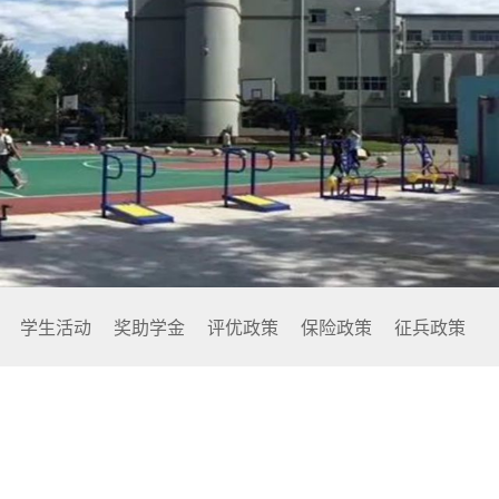
心
保险政策
消防安全
学院
征兵政策
维稳防恐
务系
军事管理
学生活动
奖助学金
评优政策
保险政策
征兵政策