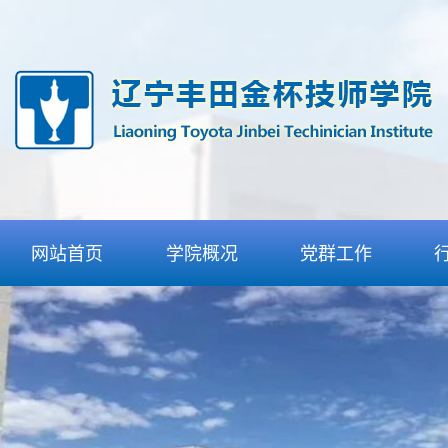
网站首页
学院概况
党群工作
学院介绍
党委工作
组织机构
团委工作
丰田合作
纪委工作
特色优势
工会工作
师资力量