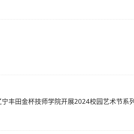
”辽宁丰田金杯技师学院开展2024校园艺术节系