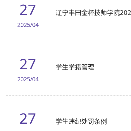
27
辽宁丰田金杯技师学院20
2025/04
27
学生学籍管理
2025/04
27
学生违纪处罚条例