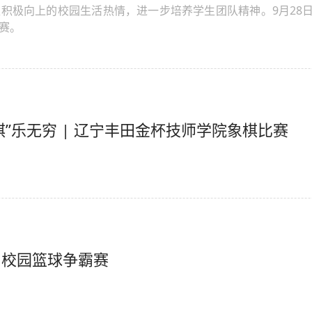
积极向上的校园生活热情，进一步培养学生团队精神。9月28日
赛。
棋”乐无穷 | 辽宁丰田金杯技师学院象棋比赛
| 校园篮球争霸赛