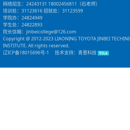
网络招生：24243131 18002456811（石老师）
培训处：31123616 招就处：31123599
学院办：24824949
学生处：24822893
院长信箱：jinbeicollege@126.com
Copyright @ 2012-2023 LIAONING TOYOTA JINBEI TECHIN
INSTITUTE. All rights reserved.
辽ICP备18015696号-1
技术支持：青葱科技
51La