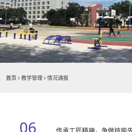
学院荣誉
魅力校园
新闻中心
首页
教学管理
情况通报
06
传承工匠精神，争做技能先