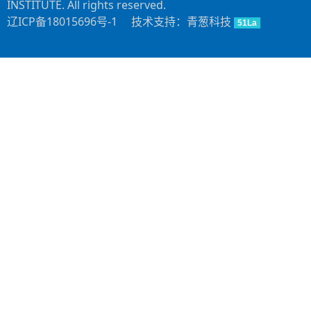
INSTITUTE. All rights reserved.
辽ICP备18015696号-1
技术支持：青葱科技
51La