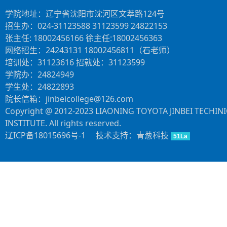
学院地址：辽宁省沈阳市沈河区文萃路124号
招生办：024-31123588 31123599 24822153
张主任: 18002456166 徐主任:18002456363
网络招生：24243131 18002456811（石老师）
培训处：31123616 招就处：31123599
学院办：24824949
学生处：24822893
院长信箱：jinbeicollege@126.com
Copyright @ 2012-2023 LIAONING TOYOTA JINBEI TECHIN
INSTITUTE. All rights reserved.
辽ICP备18015696号-1
技术支持：青葱科技
51La