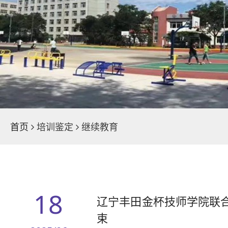
学院荣誉
魅力校园
新闻中心
首页
培训鉴定
继续教育
18
辽宁丰田金杯技师学院联
束