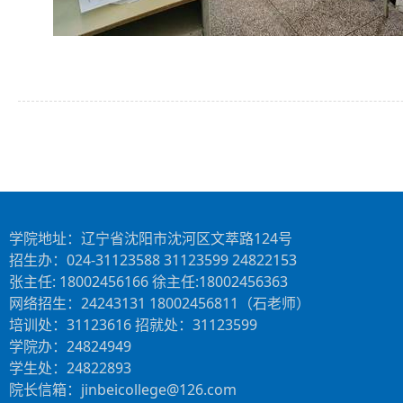
学院地址：辽宁省沈阳市沈河区文萃路124号
招生办：024-31123588 31123599 24822153
张主任: 18002456166 徐主任:18002456363
网络招生：24243131 18002456811（石老师）
培训处：31123616 招就处：31123599
学院办：24824949
学生处：24822893
院长信箱：jinbeicollege@126.com